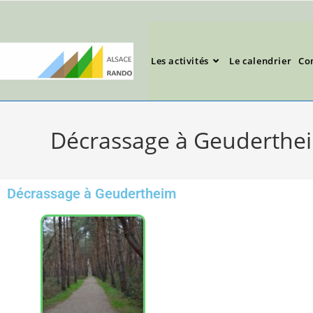
Les activités
Le calendrier
Co
Décrassage à Geuderthe
Décrassage à Geudertheim