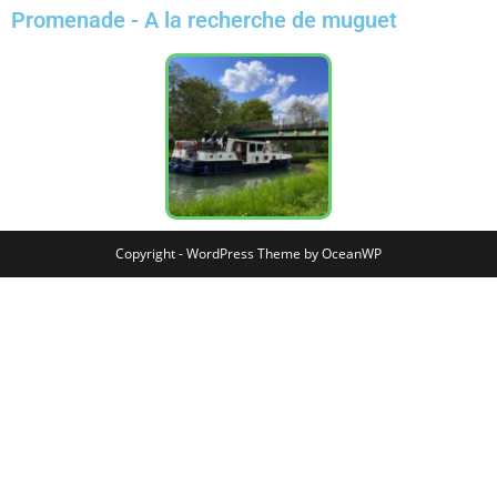
Promenade - A la recherche de muguet
Copyright - WordPress Theme by OceanWP