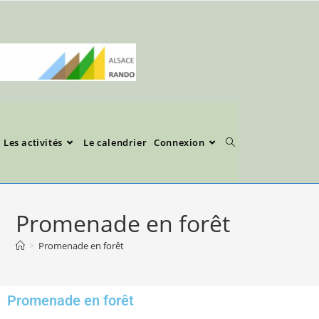
Les activités
Le calendrier
Connexion
Promenade en forêt
>
Promenade en forêt
Promenade en forêt