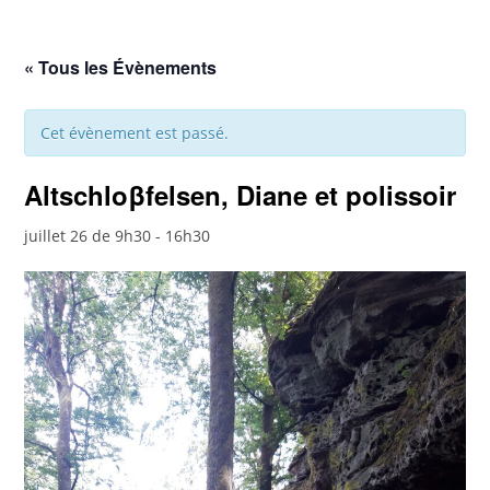
« Tous les Évènements
Cet évènement est passé.
Altschloβfelsen, Diane et polissoir
juillet 26 de 9h30
-
16h30