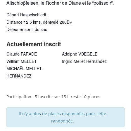
Altschloβfelsen, le Rocher de Diane et le “polissoir”.
Départ Haspelschiedt,
Distance 12,5 kms, dénivelé 280D+
Déjeuner sortit du sac
Actuellement inscrit
Claude PARADE
Adolphe VOEGELE
William MELLET
Ingrid Mellet-Hernandez
MICHAËL MELLET-
HERNANDEZ
Participation : 5 inscrits sur 15 il reste 10 places
Il n'y a plus de places disponibles pour cette
randonnée.