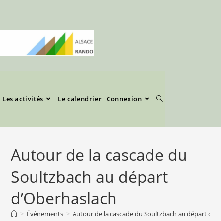
Les activités
Le calendrier
Connexion
Autour de la cascade du
Soultzbach au départ
d’Oberhaslach
>
Évènements
>
Autour de la cascade du Soultzbach au départ d’O