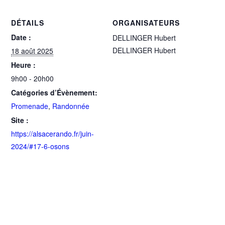
DÉTAILS
ORGANISATEURS
Date :
DELLINGER Hubert
DELLINGER Hubert
18 août 2025
Heure :
9h00 - 20h00
Catégories d’Évènement:
Promenade
,
Randonnée
Site :
https://alsacerando.fr/juin-
2024/#17-6-osons