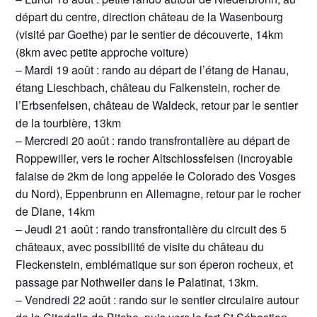
départ du centre, direction château de la Wasenbourg
(visité par Goethe) par le sentier de découverte, 14km
(8km avec petite approche voiture)
– Mardi 19 août : rando au départ de l’étang de Hanau,
étang Lieschbach, château du Falkenstein, rocher de
l’Erbsenfelsen, château de Waldeck, retour par le sentier
de la tourbière, 13km
– Mercredi 20 août : rando transfrontalière au départ de
Roppewiller, vers le rocher Altschlossfelsen (incroyable
falaise de 2km de long appelée le Colorado des Vosges
du Nord), Eppenbrunn en Allemagne, retour par le rocher
de Diane, 14km
– Jeudi 21 août : rando transfrontalière du circuit des 5
châteaux, avec possibilité de visite du château du
Fleckenstein, emblématique sur son éperon rocheux, et
passage par Nothweiler dans le Palatinat, 13km.
– Vendredi 22 août : rando sur le sentier circulaire autour