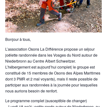
Bonjour à tous,
L’association Osons La Différence propose un séjour
joëlette randonnée dans les Vosges du Nord autour de
Niederbronn au Centre Albert Schweitzer.
L’hébergement est aujourd’hui complet( le groupe est
constitué de 15 membres de Osons des Alpes Maritimes
dont 3 PMR et 2 mal voyants), mais il reste possible de
participer aux randonnées à la journée pour lesquelles
nous aurions besoin de renfort.
Le programme complet (susceptible de changer)
– Lundi 18 août : petite rando autour de Niederbronn, au