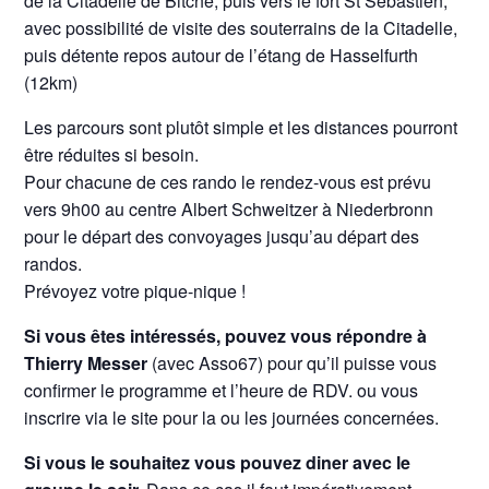
de la Citadelle de Bitche, puis vers le fort St Sébastien,
avec possibilité de visite des souterrains de la Citadelle,
puis détente repos autour de l’étang de Hasselfurth
(12km)
Les parcours sont plutôt simple et les distances pourront
être réduites si besoin.
Pour chacune de ces rando le rendez-vous est prévu
vers 9h00 au centre Albert Schweitzer à Niederbronn
pour le départ des convoyages jusqu’au départ des
randos.
Prévoyez votre pique-nique !
Si vous êtes intéressés, pouvez vous répondre à
Thierry Messer
(avec Asso67) pour qu’il puisse vous
confirmer le programme et l’heure de RDV. ou vous
inscrire via le site pour la ou les journées concernées.
Si vous le souhaitez vous pouvez diner avec le