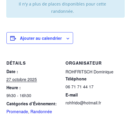
Il n'y a plus de places disponibles pour cette
randonnée.
Ajouter au calendrier
DÉTAILS
ORGANISATEUR
Date :
ROHFRITSCH Dominique
Téléphone
27 octobre 2025
06 71 71 44 17
Heure :
E-mail
9h30 - 16h30
rohfrido@hotmail.fr
Catégories d’Évènement:
Promenade
,
Randonnée