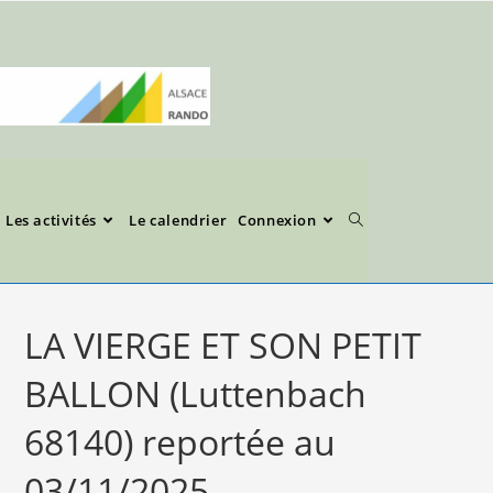
Les activités
Le calendrier
Connexion
LA VIERGE ET SON PETIT
BALLON (Luttenbach
68140) reportée au
03/11/2025