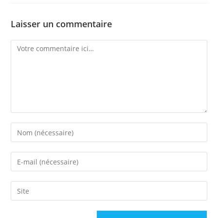
Laisser un commentaire
A