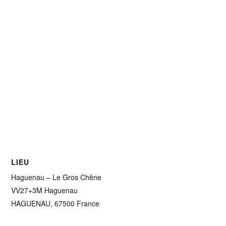
LIEU
Haguenau – Le Gros Chêne
VV27+3M Haguenau
HAGUENAU
,
67500
France