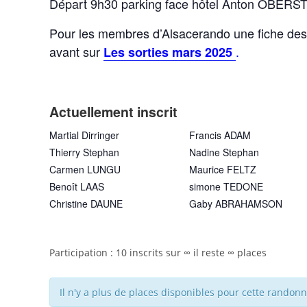
Départ 9h30 parking face hôtel Anton OBER
Pour les membres d’Alsacerando une fiche descr
avant sur
.
Les sorties
mars 2025
Actuellement inscrit
Martial Dirringer
Francis ADAM
Thierry Stephan
Nadine Stephan
Carmen LUNGU
Maurice FELTZ
Benoît LAAS
simone TEDONE
Christine DAUNE
Gaby ABRAHAMSON
Participation : 10 inscrits sur ∞ il reste ∞ places
Il n'y a plus de places disponibles pour cette randonn