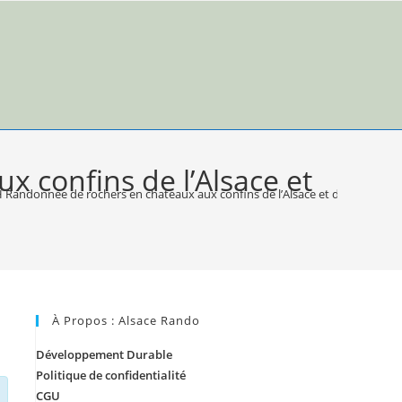
confins de l’Alsace et
andonnée de rochers en chateaux aux confins de l’Alsace et du Palatinat.
À Propos : Alsace Rando
Développement Durable
Politique de confidentialité
CGU