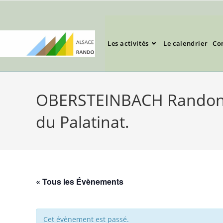
Les activités
Le calendrier
Co
OBERSTEINBACH Randonnée
du Palatinat.
« Tous les Évènements
Cet évènement est passé.