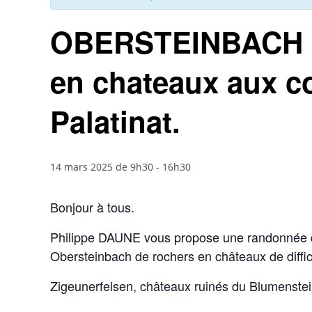
OBERSTEINBACH R
en chateaux aux co
Palatinat.
14 mars 2025 de 9h30
-
16h30
Bonjour à tous.
Philippe DAUNE vous propose une randonnée d
Obersteinbach de rochers en châteaux de diffi
Zigeunerfelsen, châteaux ruinés du Blumenstei