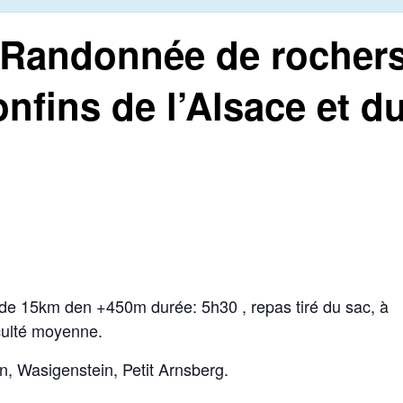
andonnée de rocher
nfins de l’Alsace et d
e 15km den +450m durée: 5h30 , repas tiré du sac, à
culté moyenne.
n, Wasigenstein, Petit Arnsberg.