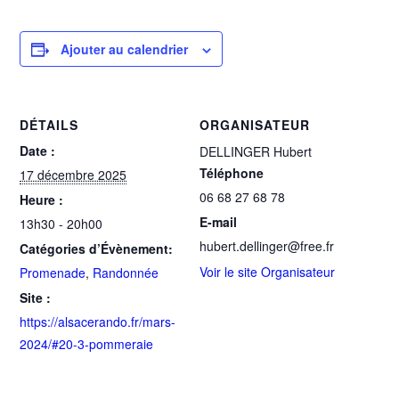
Ajouter au calendrier
DÉTAILS
ORGANISATEUR
Date :
DELLINGER Hubert
Téléphone
17 décembre 2025
06 68 27 68 78
Heure :
E-mail
13h30 - 20h00
hubert.dellinger@free.fr
Catégories d’Évènement:
Voir le site Organisateur
Promenade
,
Randonnée
Site :
https://alsacerando.fr/mars-
2024/#20-3-pommeraie