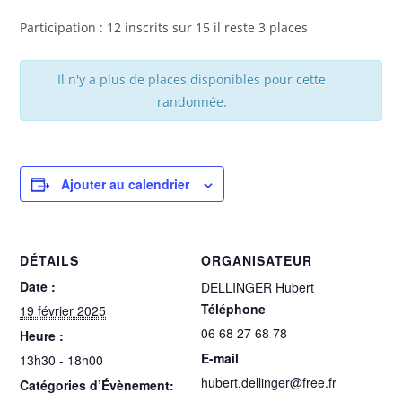
Participation : 12 inscrits sur 15 il reste 3 places
Il n'y a plus de places disponibles pour cette
randonnée.
Ajouter au calendrier
DÉTAILS
ORGANISATEUR
Date :
DELLINGER Hubert
Téléphone
19 février 2025
06 68 27 68 78
Heure :
E-mail
13h30 - 18h00
hubert.dellinger@free.fr
Catégories d’Évènement: