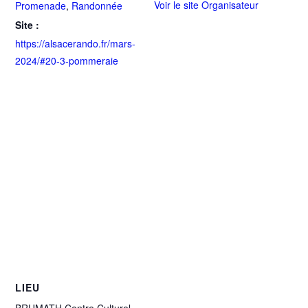
Voir le site Organisateur
Promenade
,
Randonnée
Site :
https://alsacerando.fr/mars-
2024/#20-3-pommeraie
LIEU