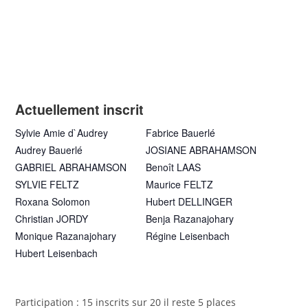
Actuellement inscrit
Sylvie Amie d`Audrey
Fabrice Bauerlé
Audrey Bauerlé
JOSIANE ABRAHAMSON
GABRIEL ABRAHAMSON
Benoît LAAS
SYLVIE FELTZ
Maurice FELTZ
Roxana Solomon
Hubert DELLINGER
Christian JORDY
Benja Razanajohary
Monique Razanajohary
Régine Leisenbach
Hubert Leisenbach
Participation : 15 inscrits sur 20 il reste 5 places