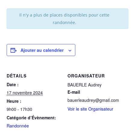
Il n'y a plus de places disponibles pour cette
randonnée.
Ajouter au calendrier
DÉTAILS
ORGANISATEUR
Date :
BAUERLE Audrey
E-mail
17 novembre 2024
bauerleaudrey@gmail.com
Heure :
Voir le site Organisateur
9h00 - 17h30
Catégorie d’Évènement:
Randonnée