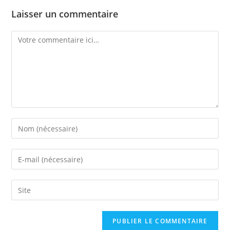
Laisser un commentaire
A
l