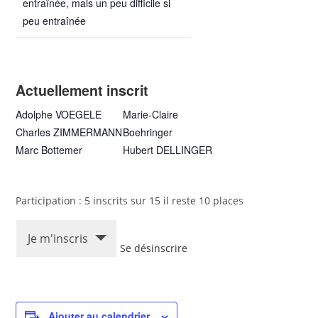
entraînée, mais un peu difficile si
peu entraînée
Actuellement inscrit
Adolphe VOEGELE
Marie-Claire
Charles ZIMMERMANN
Boehringer
Marc Bottemer
Hubert DELLINGER
Participation : 5 inscrits sur 15 il reste 10 places
Je m'inscris
Se désinscrire
Ajouter au calendrier