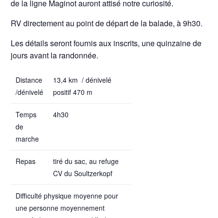
de la ligne Maginot auront attisé notre curiosité.
RV directement au point de départ de la balade, à 9h30.
Les détails seront fournis aux inscrits, une quinzaine de
jours avant la randonnée.
Distance
13,4 km / dénivelé
/dénivelé
positif 470 m
Temps
4h30
de
marche
Repas
tiré du sac, au refuge
CV du Soultzerkopf
Difficulté physique moyenne pour
une personne moyennement