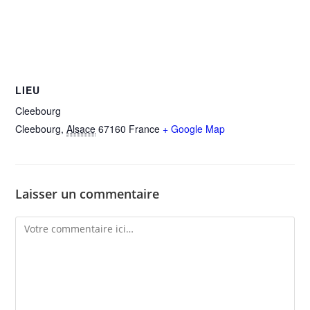
LIEU
Cleebourg
Cleebourg
,
Alsace
67160
France
+ Google Map
Laisser un commentaire