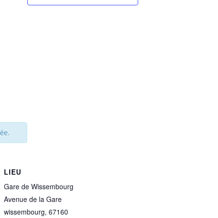
ée.
LIEU
Gare de Wissembourg
Avenue de la Gare
wissembourg
,
67160