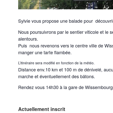
Sylvie vous propose une balade pour découvrir
Nous poursuivrons par le sentier viticole et le 
alentours.
Puis nous revenons vers le centre ville de Wi
manger une tarte flambée.
L’itinéraire sera modifié en fonction de la météo.
Distance env.10 km et 100 m de dénivelé, aucun
marche et éventuellement des bâtons.
Rendez vous 14h30 à la gare de Wissembourg
Actuellement inscrit