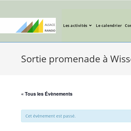
Les activités
Le calendrier
Co
Sortie promenade à Wis
« Tous les Évènements
Cet évènement est passé.