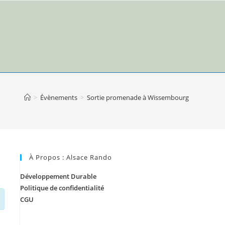
>
Évènements
>
Sortie promenade à Wissembourg
À Propos : Alsace Rando
Développement Durable
Politique de confidentialité
CGU