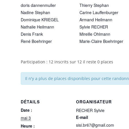
doris dannenmuller
Thierry Stephan
Nadine Stephan
Carine Lauffenburger
Dominique KRIEGEL
Armand Heilmann
Nathalie Heilmann
Sylvie RECHER
Denis Frank
Mireille Ohlmann
René Boehringer
Marie-Claire Boehringer
Participation : 12 inscrits sur 12 il reste 0 places
Il n'y a plus de places disponibles pour cette randonn
DÉTAILS
ORGANISATEUR
Date :
RECHER Sylvie
E-mail
mai 3
sisi.br67@gmail.com
Heure :