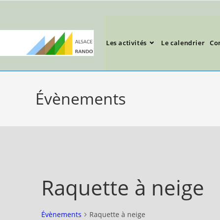
Les activités
Le calendrier
Co
Évènements
Raquette à neige
Évènements
Raquette à neige