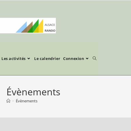
Les activités
Le calendrier
Connexion
Évènements
>
Évènements