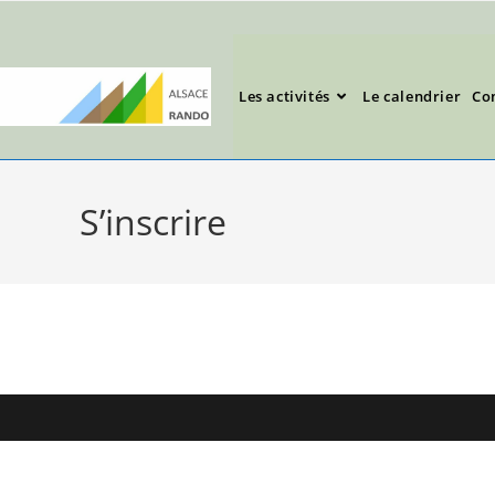
Les activités
Le calendrier
Co
S’inscrire